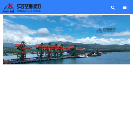
公司简介
焦作安控制动器有限公司成立于2009年，
坐落于河南省焦作市解放区牧野路上白作
物流园柒栋二十五号，是一家集研发、生