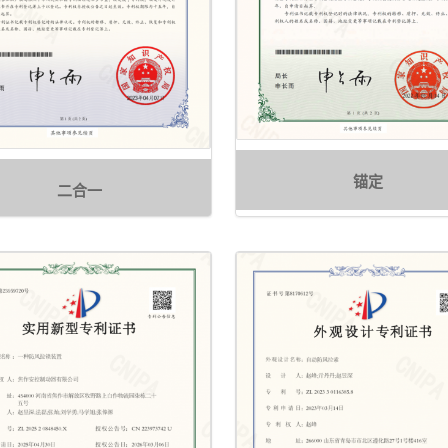
锚定
二合一